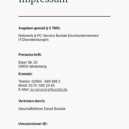
Angaben gemäß § 5 TMG:
Netzwerk & PC-Service Burdak Einzelunternehmen
IT-Dienstleistungen
Postanschrift:
Elper Str. 20
59955 Winterberg
Kontakt:
Telefon: 02983 - 688 988 2
Mobil: 0170 -580 24 65
E-Mail:
pc-service(at)burdak.de
Vertreten durch:
Geschäftsführer David Burdak
Umsatzsteuer-ID: